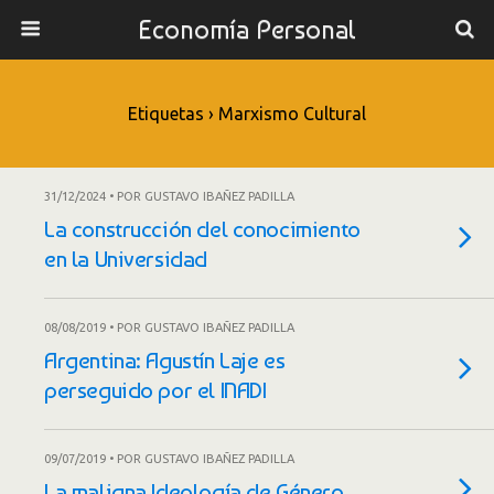
Economía Personal
Etiquetas › Marxismo Cultural
31/12/2024 • POR GUSTAVO IBAÑEZ PADILLA
La construcción del conocimiento
en la Universidad
08/08/2019 • POR GUSTAVO IBAÑEZ PADILLA
Argentina: Agustín Laje es
perseguido por el INADI
09/07/2019 • POR GUSTAVO IBAÑEZ PADILLA
La maligna Ideología de Género