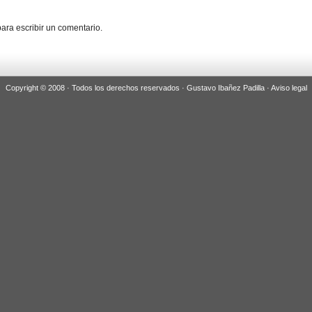
ara escribir un comentario.
Copyright © 2008 · Todos los derechos reservados · Gustavo Ibañez Padilla ·
Aviso legal