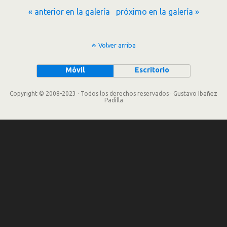
« anterior en la galería
próximo en la galería »
Volver arriba
Móvil
Escritorio
Copyright © 2008-2023 · Todos los derechos reservados · Gustavo Ibañez
Padilla