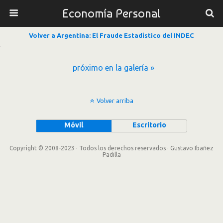
Economía Personal
Volver a Argentina: El Fraude Estadístico del INDEC
próximo en la galería »
Volver arriba
Móvil
Escritorio
Copyright © 2008-2023 · Todos los derechos reservados · Gustavo Ibañez
Padilla