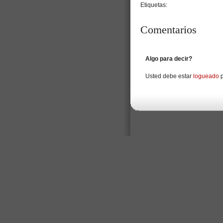
Etiquetas:
Comentarios
Algo para decir?
Usted debe estar
logueado
p