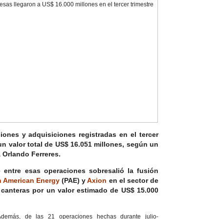
ones y adquisiciones registradas en el tercer
un valor total de US$ 16.051 millones
, según un
 Orlando Ferreres.
e entre esas operaciones sobresalió
la fusión
 American Energy
(PAE) y
Axion
en el sector de
 canteras por un valor estimado de US$ 15.000
Además, de las 21 operaciones hechas durante julio-