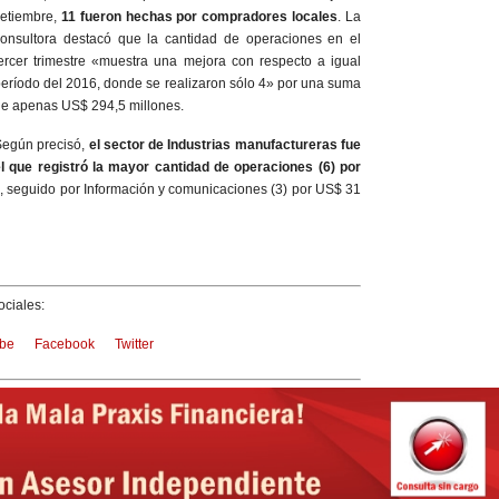
etiembre,
11 fueron hechas por compradores locales
. La
onsultora destacó que la cantidad de operaciones en el
ercer trimestre «muestra una mejora con respecto a igual
eríodo del 2016, donde se realizaron sólo 4» por una suma
e apenas US$ 294,5 millones.
egún precisó,
el sector de Industrias manufactureras fue
l que registró la mayor cantidad de operaciones (6) por
s
, seguido por Información y comunicaciones (3) por US$ 31
ciales:
be
Facebook
Twitter