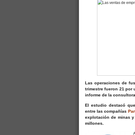
Las operaciones de fusi
trimestre
fueron 21 por 
informe de la consultora
El estudio destacó qu
entre las compañías
Pan
explotación de minas y
millones.