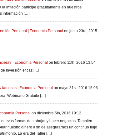
la inflación participe gratuitamente en nuestros
s información […]
ersión Personal | Economía Personal
on junio 23rd, 2015
nciera? | Economía Personal
on febrero 11th, 2016 13:54
de Inversión eficaz […]
 y famosos | Economía Personal
on mayo 31st, 2016 15:06
ra: Webinario Gratuito […]
 Economía Personal
on diciembre 5th, 2016 19:12
y nuevas formas de trabajar y hacer negocios. También
nar nuestro dinero a fin de asegurarnos un continuo flujo
atrimonio. La era del Taller […]