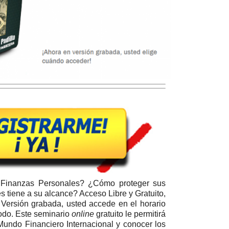
 Finanzas Personales? ¿Cómo proteger sus
 tiene a su alcance? Acceso Libre y Gratuito,
. Versión grabada, usted accede en el horario
odo. E
ste seminario
online
gratuito le permitirá
 Mundo Financiero Internacional y conocer los