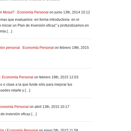
en Mosul? : Economía Personal
on junio 13th, 2014 10:12
emas que evaluamos -en forma introductoria- en el
 iniciar un Plan de Inversión eficaz” y profundizamos en
omía […]
sión personal : Economía Personal
on febrero 19th, 2015
n : Economía Personal
on febrero 19th, 2015 12:03
io o clase a la que fuiste sólo para mejorar tus
uedes retarte y […]
 Economía Personal
on abril 13th, 2015 10:17
de inversión eficaz […]
ión | Economía Personal
on mayo 5th, 2015 11:58