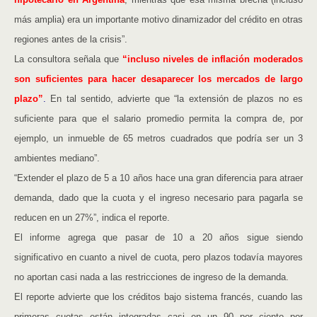
más amplia) era un importante motivo dinamizador del crédito en otras
regiones antes de la crisis”.
La consultora señala que
“incluso niveles de inflación moderados
son suficientes para hacer desaparecer los mercados de largo
plazo”
.
En tal sentido, advierte que “la extensión de plazos no es
suficiente para que el salario promedio permita la compra de, por
ejemplo, un inmueble de 65 metros cuadrados que podría ser un 3
ambientes mediano”.
“Extender el plazo de 5 a 10 años hace una gran diferencia para atraer
demanda, dado que la cuota y el ingreso necesario para pagarla se
reducen en un 27%”, indica el reporte.
El informe agrega que pasar de 10 a 20 años sigue siendo
significativo en cuanto a nivel de cuota, pero plazos todavía mayores
no aportan casi nada a las restricciones de ingreso de la demanda.
El reporte advierte que los créditos bajo sistema francés, cuando las
primeras cuotas están integradas casi en un 90 por ciento por