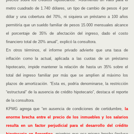
metro cuadrado de 1.740 dólares, un tipo de cambio de pesos 4 por
dólar y una cobertura del 70%, ni siquiera un préstamo a 100 años
permitiría que un sueldo familiar de pesos 15.000 mensuales alcance
el porcentaje de 35% de afectación del ingreso, dado el costo
financiero total de 20% anual”, explicó la consultora.
En otros términos, el informe privado advierte que una tasa de
inflación como la actual, aplicada a las cuotas de un préstamo
hipotecario, impide mantener la relación de hasta un 35% sobre el
total del ingreso familiar por más que se amplíen al máximo los
plazos de amortización. “Esta es, podría denominarse, la restricción
“estructural” de la ausencia de crédito hipotecario”, destaca el reporte
de la consultora.
KPMG agrega que “en ausencia de condiciones de certidumbre,
la
enorme brecha entre el precio de los inmuebles y los salarios
resulta en un factor perjudicial para el desarrollo del crédito
hipotecario
en Argentina
, mientras que esa misma brecha (incluso