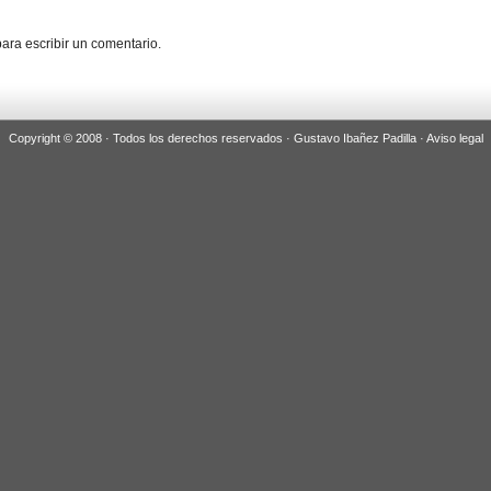
ara escribir un comentario.
Copyright © 2008 · Todos los derechos reservados · Gustavo Ibañez Padilla ·
Aviso legal