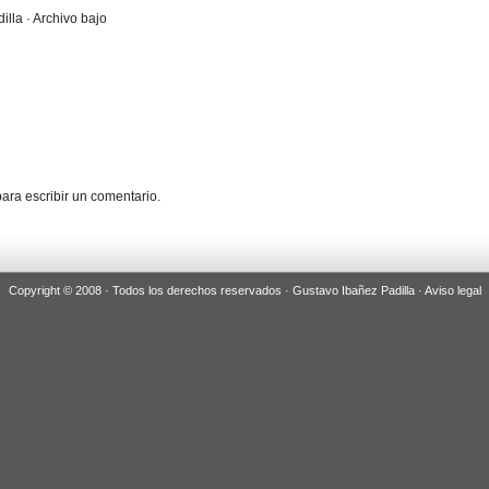
illa · Archivo bajo
ara escribir un comentario.
Copyright © 2008 · Todos los derechos reservados · Gustavo Ibañez Padilla ·
Aviso legal