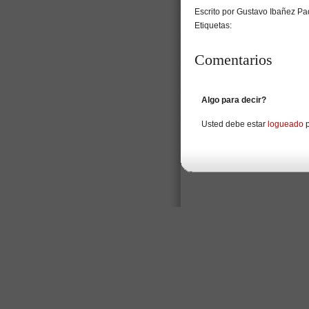
Escrito por Gustavo Ibañez Pad
Etiquetas:
Comentarios
Algo para decir?
Usted debe estar
logueado
p