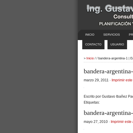
INICIO
SERVICIOS
PR
CONTACTO
USUARIO
>
Inicio
/ / bandera-argentina-1 | 
bandera-argentina
marzo 29, 2011 ·
Imprimir este 
Escrito por Gustavo Ibañez Pad
Etiquetas:
bandera-argentina
mayo 27, 2010 ·
Imprimir este 