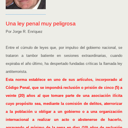
Una ley penal muy peligrosa
Por Jorge R. Enríquez
Entre el cúmulo de leyes que, por impulso del gobierno nacional, se
trataron a tambor batiente en sesiones extraordinarias, cuando
expiraba el año último, ha despertado fundadas críticas la llamada ley
antiterrorista.
Esta norma establece en uno de sus artículos, incorporado al
Código Penal, que se impondrá reclusión o prisión de cinco (5) a
veinte (20) años al que tomare parte de una asociación ilícita
cuyo propósito sea, mediante la comisión de delitos, aterrorizar
a la población u obligar a un gobierno o a una organización
internacional a realizar un acto o abstenerse de hacerlo,
agravando el mínimo de la pena en diez (10) años de reclusión