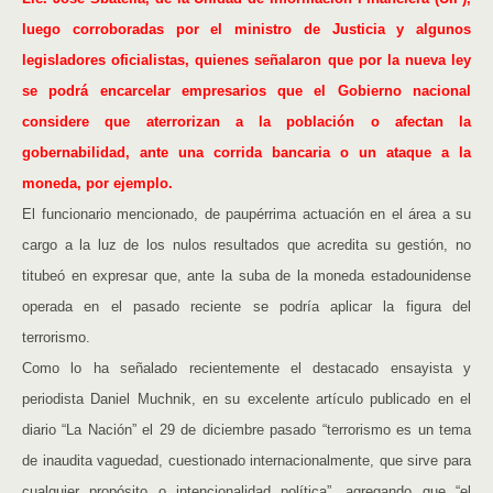
luego corroboradas por el ministro de Justicia y algunos
legisladores oficialistas, quienes señalaron que por la nueva ley
se podrá encarcelar empresarios que el Gobierno nacional
considere que aterrorizan a la población o afectan la
gobernabilidad, ante una corrida bancaria o un ataque a la
moneda, por ejemplo.
El funcionario mencionado, de paupérrima actuación en el área a su
cargo a la luz de los nulos resultados que acredita su gestión, no
titubeó en expresar que, ante la suba de la moneda estadounidense
operada en el pasado reciente se podría aplicar la figura del
terrorismo.
Como lo ha señalado recientemente el destacado ensayista y
periodista Daniel Muchnik, en su excelente artículo publicado en el
diario “La Nación” el 29 de diciembre pasado “terrorismo es un tema
de inaudita vaguedad, cuestionado internacionalmente, que sirve para
cualquier propósito o intencionalidad política”, agregando que “el