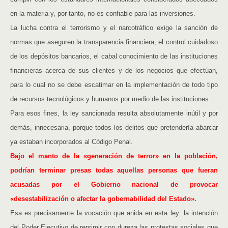
en la materia y, por tanto, no es confiable para las inversiones.
La lucha contra el terrorismo y el narcotráfico exige la sanción de
normas que aseguren la transparencia financiera, el control cuidadoso
de los depósitos bancarios, el cabal conocimiento de las instituciones
financieras acerca de sus clientes y de los negocios que efectúan,
para lo cual no se debe escatimar en la implementación de todo tipo
de recursos tecnológicos y humanos por medio de las instituciones.
Para esos fines, la ley sancionada resulta absolutamente inútil y por
demás, innecesaria, porque todos los delitos que pretendería abarcar
ya estaban incorporados al Código Penal.
Bajo el manto de la «generación de terror» en la población,
podrían terminar presas todas aquellas personas que fueran
acusadas por el Gobierno nacional de provocar
«desestabilización o afectar la gobernabilidad del Estado».
Esa es precisamente la vocación que anida en esta ley: la intención
del Poder Ejecutivo de reprimir con dureza las protestas sociales que