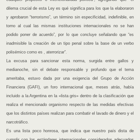
dilema crucial de esta Ley es qué significa para los que la elaboraron
y aprobaron “terrorismo”, un término sin especificidad, indefinible, en
torno al cual las mismas instituciones internacionales no se han
podido poner de acuerdo”, por lo que concluye señalando que “es
inadmisible la creación de un tipo penal sobre la base de un verbo
polisémico como es , aterrorizar”.
La excusa para sancionar esta norma, surgida entre gallos y
medianoche, sin el debate responsable y profundo que el tema
ameritaba, estuvo dada por una exigencia del Grupo de Acción
Financiera (GAFI), un foro internacional que, meses atrás, había
incluido a la Argentina en la «lista gris» dentro de la clasificación que
realiza el mencionado organismo respecto de las medidas efectivas
que los distintos países realizan para combatir el lavado de dinero y el
narcotráfico.
Es una lista poco honrosa, que indica que nuestro país dista de
cumplir con los estándares internacionales considerados adecuados