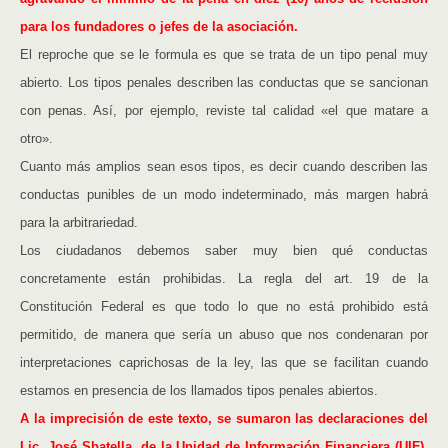
para los fundadores o jefes de la asociación.
El reproche que se le formula es que se trata de un tipo penal muy
abierto. Los tipos penales describen las conductas que se sancionan
con penas. Así, por ejemplo, reviste tal calidad «el que matare a
otro».
Cuanto más amplios sean esos tipos, es decir cuando describen las
conductas punibles de un modo indeterminado, más margen habrá
para la arbitrariedad.
Los ciudadanos debemos saber muy bien qué conductas
concretamente están prohibidas. La regla del art. 19 de la
Constitución Federal es que todo lo que no está prohibido está
permitido, de manera que sería un abuso que nos condenaran por
interpretaciones caprichosas de la ley, las que se facilitan cuando
estamos en presencia de los llamados tipos penales abiertos.
A la imprecisión de este texto, se sumaron las declaraciones del
Lic. José Sbatella, de la Unidad de Información Financiera (UIF),