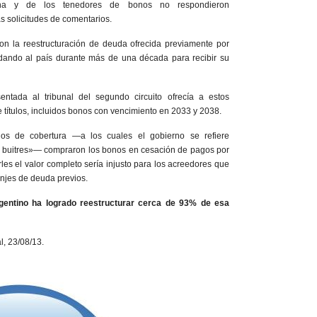
na y de los tenedores de bonos no respondieron
s solicitudes de comentarios.
n la reestructuración de deuda ofrecida previamente por
ando al país durante más de una década para recibir su
entada al tribunal del segundo circuito ofrecía a estos
títulos, incluidos bonos con vencimiento en 2033 y 2038.
dos de cobertura —a los cuales el gobierno se refiere
 buitres»— compraron los bonos en cesación de pagos por
les el valor completo sería injusto para los acreedores que
anjes de deuda previos.
rgentino ha logrado reestructurar cerca de 93% de esa
l, 23/08/13.