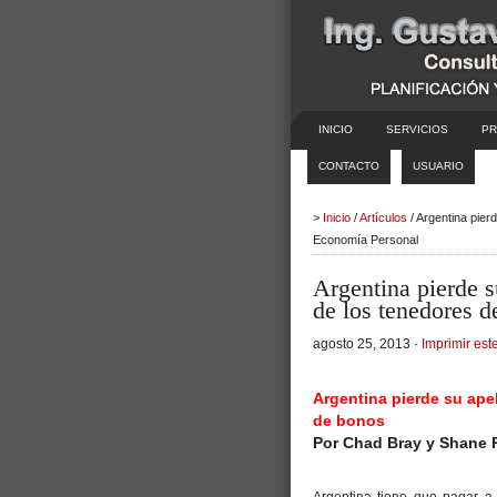
INICIO
SERVICIOS
PR
CONTACTO
USUARIO
>
Inicio
/
Artículos
/ Argentina pier
Economía Personal
Argentina pierde 
de los tenedores d
agosto 25, 2013 ·
Imprimir este
Argentina pierde su ape
de bonos
Por Chad Bray y Shane