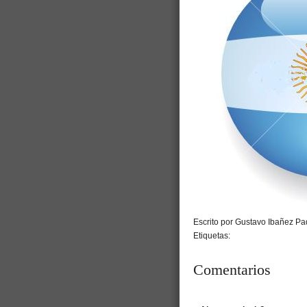
Escrito por Gustavo Ibañez Pad
Etiquetas:
Comentarios