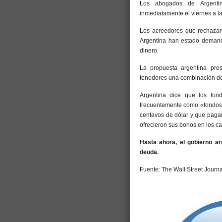
Los abogados de Argenti
inmediatamente el viernes a la
Los acreedores que rechazaro
Argentina han estado demand
dinero.
La propuesta argentina pres
tenedores una combinación de 
Argentina dice que los fon
frecuentemente como «fondos
centavos de dólar y que pagar
ofrecieron sus bonos en los c
Hasta ahora, el gobierno a
deuda.
Fuente: The Wall Street Journa