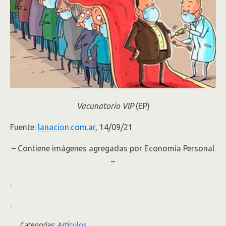
Vacunatorio VIP
(EP)
Fuente:
lanacion.com.ar
, 14/09/21
– Contiene imágenes agregadas por Economía Personal
–
.
.
Categorías:
Artículos