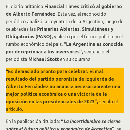
El diario británico
Financial Times criticó al gobierno
de Alberto Fernández.
Esta vez, el reconocido
periódico analizó la coyuntura de la Argentina, luego de
celebradas las
Primarias Abiertas, Simultáneas y
Obligatorias (PASO),
y alertó por el futuro político y el
rumbo económico del país.
“La Argentina es conocida
por decepcionar a los inversores”,
sentenció el
periodista
Michael Stott
en su columna.
“Es demasiado pronto para celebrar. El mal
resultado del partido peronista de izquierda de
Alberto Fernández no anuncia necesariamente una
mejor política económica o una victoria de la
oposición en las presidenciales de 2023”,
señaló el
artículo.
En la publicación titulada:
“
La incertidumbre se cierne
sobre el futuro político y económico de Argentina
”
, se