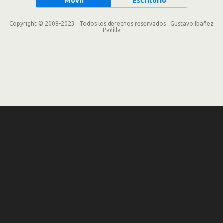
Móvil
Escritorio
Copyright © 2008-2023 · Todos los derechos reservados · Gustavo Ibañez
Padilla