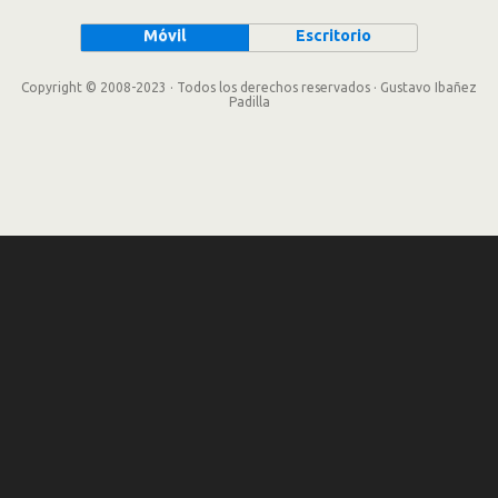
Móvil
Escritorio
Copyright © 2008-2023 · Todos los derechos reservados · Gustavo Ibañez
Padilla