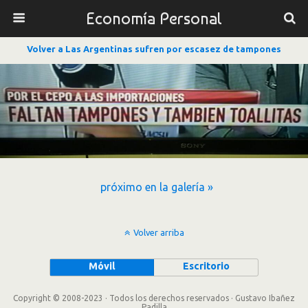
Economía Personal
Volver a Las Argentinas sufren por escasez de tampones
próximo en la galería »
Volver arriba
Móvil
Escritorio
Copyright © 2008-2023 · Todos los derechos reservados · Gustavo Ibañez
Padilla