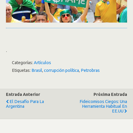
.
Categorías:
Artículos
Etiquetas:
Brasil
,
corrupción política
,
Petrobras
Entrada Anterior
Próxima Entrada
El Desafío Para La
Fideicomisos Ciegos: Una
Argentina
Herramienta Habitual En
EE.UU