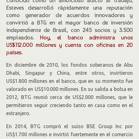
Conocido como un ambicioso adicto al trabajo,
Esteves desarrolló rápidamente una reputación
como generador de acuerdos innovadores y
convirtió a BTG en el mayor banco de inversión
independiente de Brasil, con 245 socios y 3.500
empleados.
Hoy, el banco administra unos
US$112.000 millones y cuenta con oficinas en 20
países.
En diciembre de 2010, los fondos soberanos de Abu
Dhabi, Singapur y China, entre otros, invirtieron
US$1.800 millones en el banco, que en su momento fue
valorado en US$10.000 millones. En su salida a bolsa en
2012, BTG reunió cerca de US$2.000 millones, que le
permitieron seguir creciendo tanto en casa como en el
extranjero.
En 2014, BTG compró el suizo BSE Group Inc por
US$1.700 millones e invirtió fuertemente en el comercio