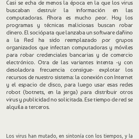
Casi se echa de menos la época en la que los virus
buscaban destruir la información en las
computadoras. Ahora es mucho peor. Hoy los
programas y técnicas maliciosas buscan robar
dinero. El sociópata que lanzaba un software dañino
a la Red ha sido reemplazado por grupos
organizados que infectan computadoras y móviles
para robar credenciales bancarias y de comercio
electrónico. Otra de las variantes intenta -y con
desoladora frecuencia consigue- explotar los
recursos de nuestro sistema: la conexión con Internet
y el espacio de disco, para luego usar esas redes
robot (botnets, en la jerga) para distribuir otros
virus y publicidad no solicitada. Ese tiempo de red se
alquila a terceros.
Los virus han mutado, en sintonía con los tiempos, y la