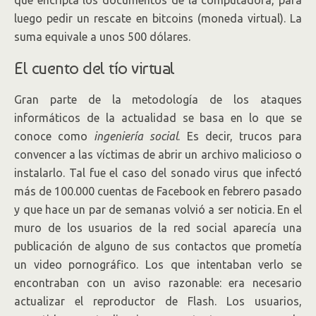
que encripta los documentos de la computadora, para
luego pedir un rescate en bitcoins (moneda virtual). La
suma equivale a unos 500 dólares.
El cuento del tío virtual
Gran parte de la metodología de los ataques
informáticos de la actualidad se basa en lo que se
conoce como
ingeniería social
. Es decir, trucos para
convencer a las víctimas de abrir un archivo malicioso o
instalarlo. Tal fue el caso del sonado virus que infectó
más de 100.000 cuentas de Facebook en febrero pasado
y que hace un par de semanas volvió a ser noticia. En el
muro de los usuarios de la red social aparecía una
publicación de alguno de sus contactos que prometía
un video pornográfico. Los que intentaban verlo se
encontraban con un aviso razonable: era necesario
actualizar el reproductor de Flash. Los usuarios,