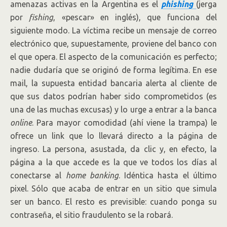
amenazas activas en la Argentina es el
phishing
(jerga
por
fishing
, «pescar» en inglés), que funciona del
siguiente modo. La víctima recibe un mensaje de correo
electrónico que, supuestamente, proviene del banco con
el que opera. El aspecto de la comunicación es perfecto;
nadie dudaría que se originó de forma legítima. En ese
mail, la supuesta entidad bancaria alerta al cliente de
que sus datos podrían haber sido comprometidos (es
una de las muchas excusas) y lo urge a entrar a la banca
online
. Para mayor comodidad (ahí viene la trampa) le
ofrece un link que lo llevará directo a la página de
ingreso. La persona, asustada, da clic y, en efecto, la
página a la que accede es la que ve todos los días al
conectarse al
home banking
. Idéntica hasta el último
pixel. Sólo que acaba de entrar en un sitio que simula
ser un banco. El resto es previsible: cuando ponga su
contraseña, el sitio fraudulento se la robará.