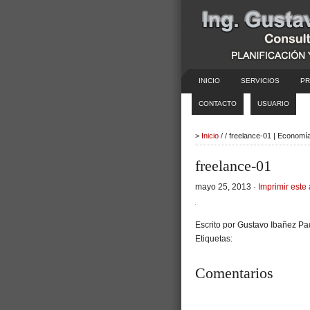
INICIO
SERVICIOS
PR
CONTACTO
USUARIO
>
Inicio
/ / freelance-01 | Economí
freelance-01
mayo 25, 2013 ·
Imprimir este 
Escrito por Gustavo Ibañez Pad
Etiquetas:
Comentarios