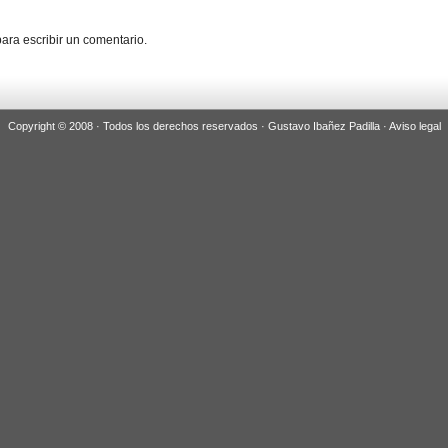
ara escribir un comentario.
Copyright © 2008 · Todos los derechos reservados · Gustavo Ibañez Padilla ·
Aviso legal