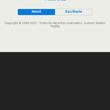
Móvil
Escritorio
Copyright © 2008-2023 · Todos los derechos reservados · Gustavo Ibañez
Padilla