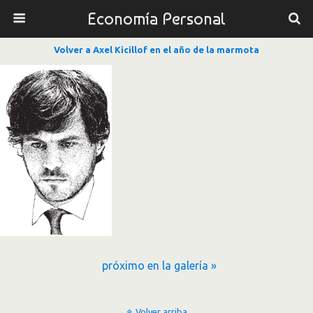
Economía Personal
Volver a Axel Kicillof en el año de la marmota
próximo en la galería »
Volver arriba