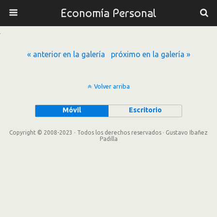
Economía Personal
« anterior en la galería
próximo en la galería »
Volver arriba
Móvil
Escritorio
Copyright © 2008-2023 · Todos los derechos reservados · Gustavo Ibañez
Padilla