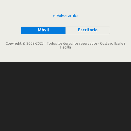
Volver arriba
Móvil
Escritorio
Copyright © 2008-2023 · Todos los derechos reservados · Gustavo Ibañez
Padilla