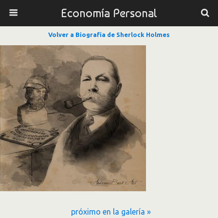
Economía Personal
Volver a Biografía de Sherlock Holmes
próximo en la galería »