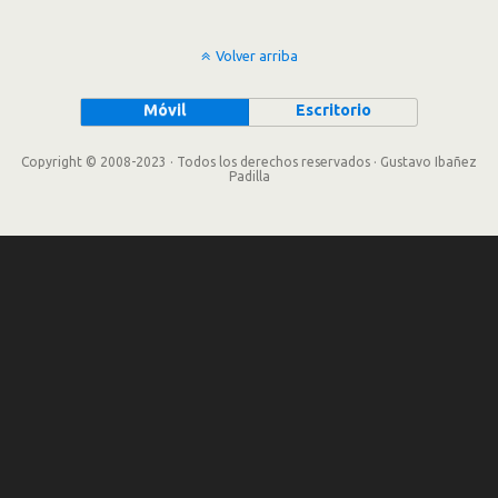
Volver arriba
Móvil
Escritorio
Copyright © 2008-2023 · Todos los derechos reservados · Gustavo Ibañez
Padilla