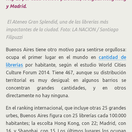
y Madrid.
El Ateneo Gran Splendid, una de las librerías más
impactantes de la ciudad. Foto: LA NACION / Santiago
Filipuzzi
Buenos Aires tiene otro motivo para sentirse orgullosa:
ocupa el primer lugar en el mundo en
cantidad de
librerías
por habitante, según el estudio World Cities
Culture Forum 2014. Tiene 467, aunque su distribución
territorial es muy desigual: en algunos barrios se
concentran grandes cantidades, y en otros
directamente no hay ninguna.
En el ranking internacional, que incluye otras 25 grandes
urbes, Buenos Aires figura con 25 librerías cada 100.000
habitantes; la escolta Hong Kong, con 22; Madrid, con
16, y Shanghai, con 15. Los últimos lugares los ocupan