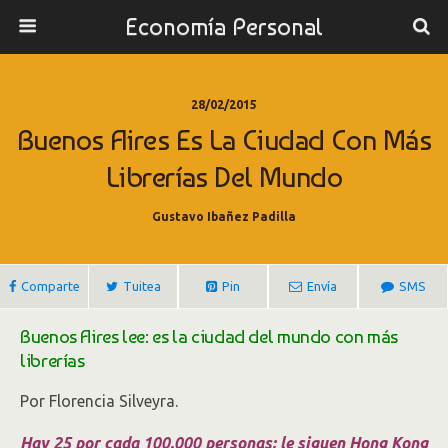
Economía Personal
28/02/2015
Buenos Aires Es La Ciudad Con Más
Librerías Del Mundo
Gustavo Ibañez Padilla
Comparte
Tuitea
Pin
Envía
SMS
Buenos Aires lee: es la ciudad del mundo con más
librerías
Por Florencia Silveyra.
Hay 25 por cada 100.000 personas; le siguen Hong Kong