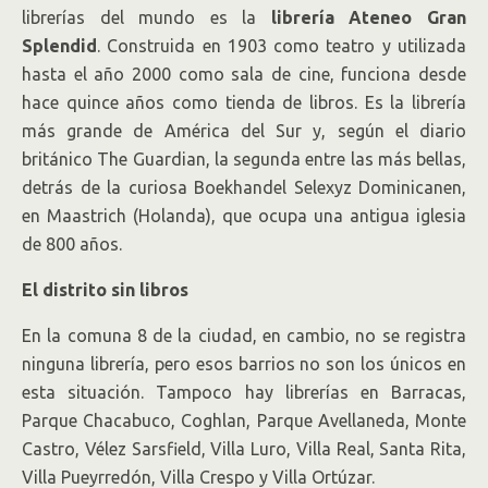
librerías del mundo es la
librería Ateneo Gran
Splendid
. Construida en 1903 como teatro y utilizada
hasta el año 2000 como sala de cine, funciona desde
hace quince años como tienda de libros. Es la librería
más grande de América del Sur y, según el diario
británico The Guardian, la segunda entre las más bellas,
detrás de la curiosa Boekhandel Selexyz Dominicanen,
en Maastrich (Holanda), que ocupa una antigua iglesia
de 800 años.
El distrito sin libros
En la comuna 8 de la ciudad, en cambio, no se registra
ninguna librería, pero esos barrios no son los únicos en
esta situación. Tampoco hay librerías en Barracas,
Parque Chacabuco, Coghlan, Parque Avellaneda, Monte
Castro, Vélez Sarsfield, Villa Luro, Villa Real, Santa Rita,
Villa Pueyrredón, Villa Crespo y Villa Ortúzar.