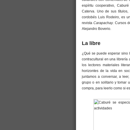
espíritu cooperativo, Cabur
Caterva. Uno de sus títulos,
cordobés Luis Rodeiro, es un
revista
Carapachay
. Cursos d
Alejandro Boverio.
La libre
¿Qué se puede esperar sino li
contracultural en una librerí
los lectores materiales liter
horizontes de la vida en so
juntamos a conversar, a leer
grupo o en solitario y tomar u
compra, para leerlo como si es