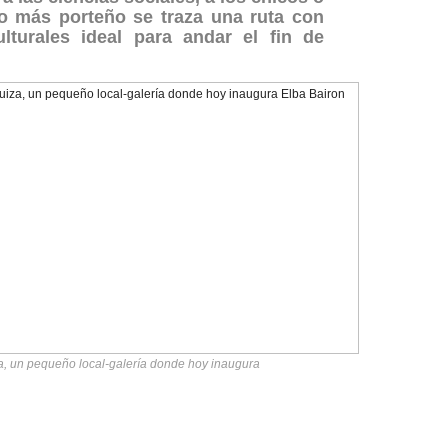
rio más porteño se traza una ruta con
ulturales ideal para andar el fin de
za, un pequeño local-galería donde hoy inaugura