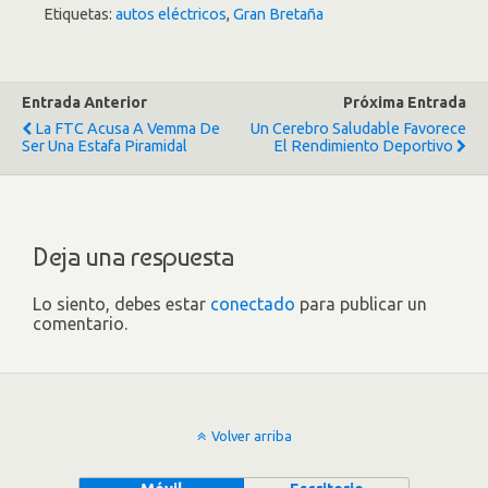
Etiquetas:
autos eléctricos
,
Gran Bretaña
Entrada Anterior
Próxima Entrada
La FTC Acusa A Vemma De
Un Cerebro Saludable Favorece
Ser Una Estafa Piramidal
El Rendimiento Deportivo
Deja una respuesta
Lo siento, debes estar
conectado
para publicar un
comentario.
Volver arriba