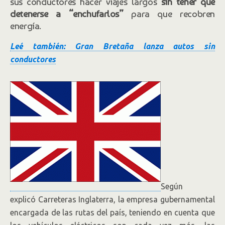
sus conductores hacer viajes largos
sin tener que
detenerse a “enchufarlos”
para que recobren
energía.
Leé también: Gran Bretaña lanza autos sin
conductores
Según
explicó Carreteras Inglaterra, la empresa gubernamental
encargada de las rutas del país, teniendo en cuenta que