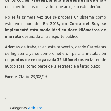
de los coches.
Prevén ponerlo a prueba a fin de año
y
de acuerdo a los resultados que arroje lo extenderán.
No es la primera vez que se probará un sistema como
este en el mundo.
En 2013, en Corea del Sur, se
implementó esta modalidad en doce kilómetros de
una ruta
destinada al transporte público.
Además de trabajar en este proyecto, desde Carreteras
de Inglaterra ya se comprometieron para la instalación
de
puntos de recarga cada 32 kilómetros
en la red de
autopistas, como parte de la estrategia a largo plazo.
Fuente: Clarín, 29/08/15.
.
Categorías:
Artículos