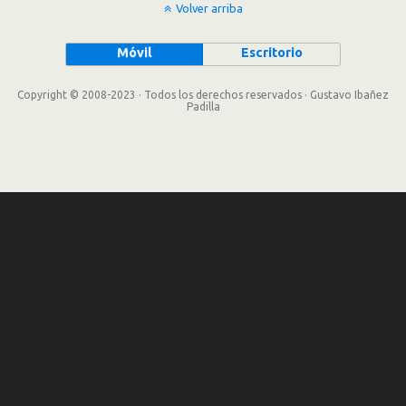
Volver arriba
Móvil
Escritorio
Copyright © 2008-2023 · Todos los derechos reservados · Gustavo Ibañez
Padilla