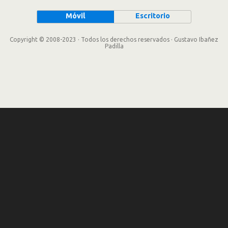
Móvil
Escritorio
Copyright © 2008-2023 · Todos los derechos reservados · Gustavo Ibañez
Padilla