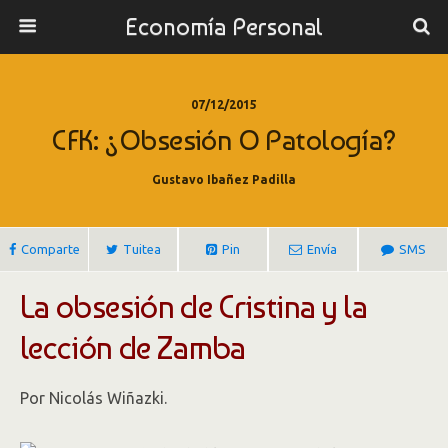
Economía Personal
07/12/2015
CFK: ¿Obsesión O Patología?
Gustavo Ibañez Padilla
Comparte
Tuitea
Pin
Envía
SMS
La obsesión de Cristina y la
lección de Zamba
Por Nicolás Wiñazki.