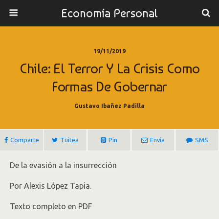
Economía Personal
19/11/2019
Chile: El Terror Y La Crisis Como
Formas De Gobernar
Gustavo Ibañez Padilla
Comparte
Tuitea
Pin
Envía
SMS
De la evasión a la insurrección
Por Alexis López Tapia.
Texto completo en PDF