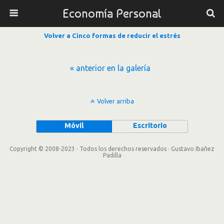
Economía Personal
Volver a Cinco formas de reducir el estrés
« anterior en la galería
Volver arriba
Móvil
Escritorio
Copyright © 2008-2023 · Todos los derechos reservados · Gustavo Ibañez
Padilla