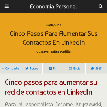
Economía Personal
06/04/2016
Cinco Pasos Para Aumentar Sus
Contactos En LinkedIn
Gustavo Ibañez Padilla
Comparte
Tuitea
Pin
Envía
SMS
Cinco pasos para aumentar su
red de contactos en LinkedIn
Para el especialista Jerome Knyszewski,