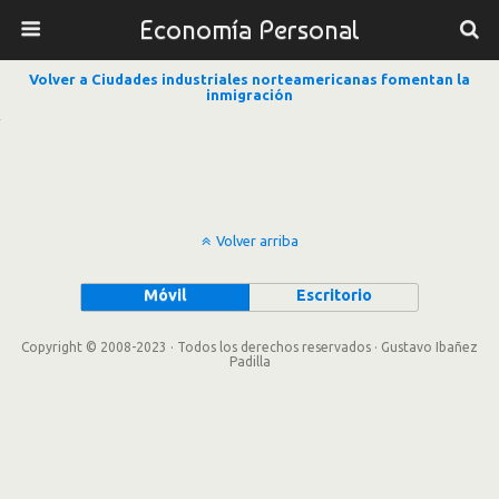
Economía Personal
Volver a Ciudades industriales norteamericanas fomentan la
inmigración
Volver arriba
Móvil
Escritorio
Copyright © 2008-2023 · Todos los derechos reservados · Gustavo Ibañez
Padilla