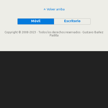
Volver arriba
Móvil
Escritorio
Copyright © 2008-2023 · Todos los derechos reservados · Gustavo Ibañez
Padilla