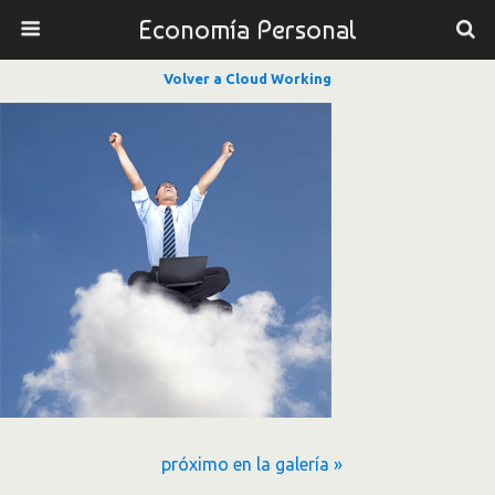
Economía Personal
Volver a Cloud Working
próximo en la galería »