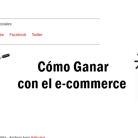
ciales:
be
Facebook
Twitter
illa · Archivo bajo
Artículos