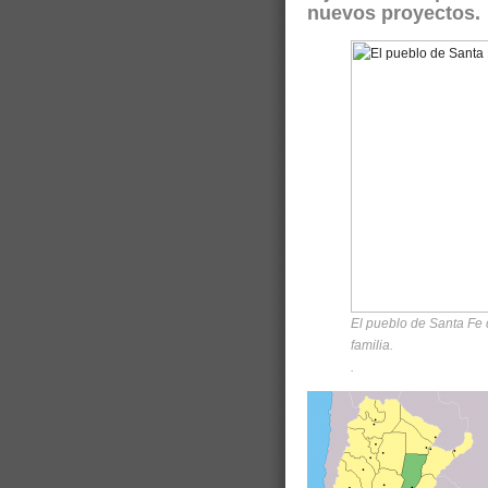
nuevos proyectos.
El pueblo de Santa Fe q
familia.
.