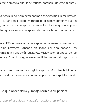
no me demostró que tiene mucho potencial de crecimiento»,
la posibilidad para destacar los aspectos más llamativos de
un lugar desconocido y tranquilo. «Es muy común ver a los
es, como las vacas que se comen las plantas que uno pone
lia, que se mostró sorprendida pero a la vez contenta con
o a 120 kilómetros de la capital santafesina y cuenta con
 este proyecto, lanzado en mayo del año pasado, las
junto a la Fundación suiza «Es Vicis» (con el apoyo de las
e y Contribuir»), la sustentabilidad tanto del lugar como
uesta a una problemática global que atañe a los habitantes
ades de desarrollo económico por la superpoblación de
 que ofrece tierra y trabajo recibió a su primera