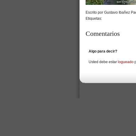
Escrito por Gustavo Ibañez Pad
Etiquetas:
Comentarios
Algo para decir?
Usted debe estar
logueado
p