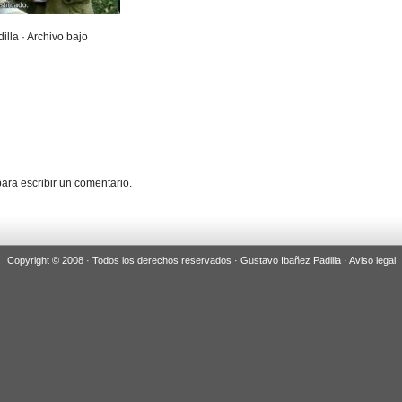
illa · Archivo bajo
ara escribir un comentario.
Copyright © 2008 · Todos los derechos reservados · Gustavo Ibañez Padilla ·
Aviso legal