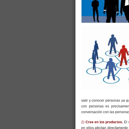
salir y conocer personas ya q
con personas es precisament
conversación con las personas
2)
Cree en los productos.
El 
en ellos afectan directamente 