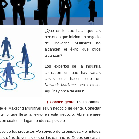
¿Qué es lo que hace que las
personas que inician un negocio
de Maketing Multinivel no
alcancen el éxito que otros
alcanzan?
Los expertos de la industria
coinciden en que hay varias
cosas que hacen que un
Network Marketer
sea exitoso.
Aquí hay once de ellas:
1)
Conoce gente.
Es importante
ue el Maketing Multinivel es un negocio de gente. Conectar
e lo que lleva al éxito en este negocio. Abre siempre
 en cualquier lugar donde sea posible.
uso de los productos y/o servicio de tu empresa y el interés
tus cifras de ventas, o sea, tus ganancias. Debes ser capaz