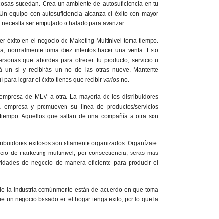
 cosas sucedan. Crea un ambiente de autosuficiencia en tu
 Un equipo con autosuficiencia alcanza el éxito con mayor
o necesita ser empujado o halado para avanzar.
r éxito en el negocio de Maketing Multinivel toma tiempo.
a, normalmente toma diez intentos hacer una venta. Esto
ersonas que abordes para ofrecer tu producto, servicio u
á un si y recibirás un no de las otras nueve. Mantente
í para lograr el éxito tienes que recibir
varios
no.
empresa de MLM a otra. La mayoría de los distribuidores
 empresa y promueven su línea de productos/servicios
 tiempo. Aquellos que saltan de una compañía a otra son
.
ribuidores exitosos son altamente organizados. Organízate.
cio de marketing multinivel, por consecuencia, seras mas
ividades de negocio de manera eficiente para producir el
 de la industria comúnmente están de acuerdo en que toma
e un negocio basado en el hogar tenga éxito, por lo que la