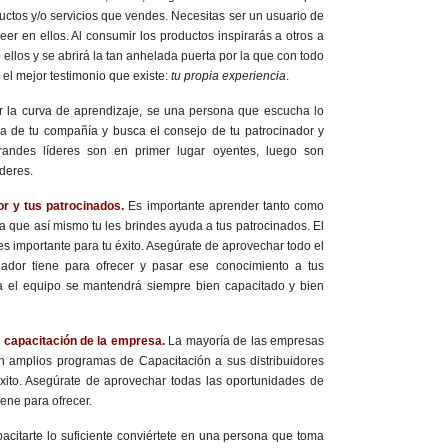
uctos y/o servicios que vendes. Necesitas ser un usuario de
eer en ellos. Al consumir los productos inspirarás a otros a
 ellos y se abrirá la tan anhelada puerta por la que con todo
 el mejor testimonio que existe:
tu propia experiencia
.
r la curva de aprendizaje, se una persona que escucha lo
ma de tu compañía y busca el consejo de tu patrocinador y
andes líderes son en primer lugar oyentes, luego son
íderes.
or y tus patrocinados.
Es importante aprender tanto como
a que así mismo tu les brindes ayuda a tus patrocinados. El
es importante para tu éxito. Asegúrate de aprovechar todo el
nador tiene para ofrecer y pasar ese conocimiento a tus
a el equipo se mantendrá siempre bien capacitado y bien
 capacitación de la empresa.
La mayoría de las empresas
en amplios programas de Capacitación a sus distribuidores
ito. Asegúrate de aprovechar todas las oportunidades de
ene para ofrecer.
pacitarte lo suficiente conviértete en una persona que toma