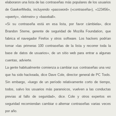
elaboraron una lista de las contraseñas más populares de los usuarios
de GawkerMedia, incluyendo «password» («contraseña»), «123456»,
«qwerty», «letmein» y «baseball».
«Si su contraseña está en esa lista, por favor cámbiela», dice
Brandon Sterne, gerente de seguridad de Mozilla Foundation, que
fabrica el navegador Firefox y otros software. Los hackers podrían
tomar «las primeras 100 contraseñas de la lista y recorrer toda la
base de datos de usuarios», de un sitio web para entrar a algunas
cuentas, advierte.
La gente habitualmente comienza a cambiar sus contraseñas una vez
que ha sido hackeada, dice Dave Cole, director general de PC Tools.
Sin embargo, «luego de un período relativamente corto de tiempo,
todos, salvo los usuarios más paranoicos, vuelven a las conductas
previas al fallo de seguridad», dice. Cole y otros expertos en
seguridad recomiendan cambiar o alternar contraseñas varias veces
por año.