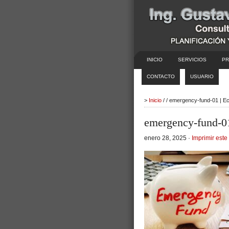
INICIO
SERVICIOS
PR
CONTACTO
USUARIO
>
Inicio
/ / emergency-fund-01 | E
emergency-fund-0
enero 28, 2025 ·
Imprimir este 