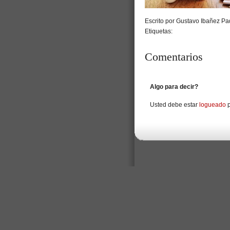
Escrito por Gustavo Ibañez Pad
Etiquetas:
Comentarios
Algo para decir?
Usted debe estar
logueado
p