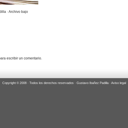
illa · Archivo bajo
ara escribir un comentario.
Copyright © 2008 · Todos los derechos reservados · Gustavo Ibañez Padilla ·
Aviso legal