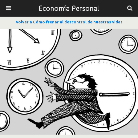
Economía Personal
Volver a Cómo frenar al descontrol de nuestras vidas