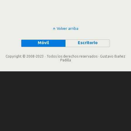
Volver arriba
Móvil
Escritorio
Copyright © 2008-2023 · Todos los derechos reservados · Gustavo Ibañez
Padilla