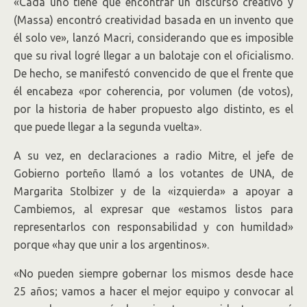
«Cada uno tiene que encontrar un discurso creativo y
(Massa) encontró creatividad basada en un invento que
él solo ve», lanzó Macri, considerando que es imposible
que su rival logré llegar a un balotaje con el oficialismo.
De hecho, se manifestó convencido de que el frente que
él encabeza «por coherencia, por volumen (de votos),
por la historia de haber propuesto algo distinto, es el
que puede llegar a la segunda vuelta».
A su vez, en declaraciones a radio Mitre, el jefe de
Gobierno porteño llamó a los votantes de UNA, de
Margarita Stolbizer y de la «izquierda» a apoyar a
Cambiemos, al expresar que «estamos listos para
representarlos con responsabilidad y con humildad»
porque «hay que unir a los argentinos».
«No pueden siempre gobernar los mismos desde hace
25 años; vamos a hacer el mejor equipo y convocar al