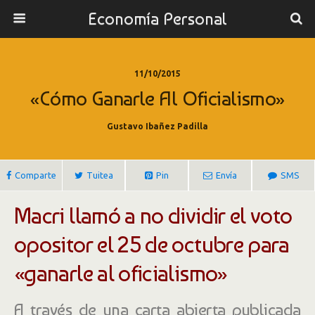
Economía Personal
11/10/2015
«Cómo Ganarle Al Oficialismo»
Gustavo Ibañez Padilla
Comparte
Tuitea
Pin
Envía
SMS
Macri llamó a no dividir el voto
opositor el 25 de octubre para
«ganarle al oficialismo»
A través de una carta abierta publicada