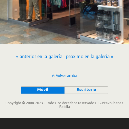
« anterior en la galería
próximo en la galería »
Volver arriba
Móvil
Escritorio
Copyright © 2008-2023 · Todos los derechos reservados · Gustavo Ibañez
Padilla