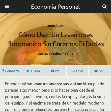
Economía Personal
30/06/2025
Cómo Usar Un Lavarropas
Automático Sin Enredos Ni Dudas
Gustavo Ibañez Padilla
Comparte
Tuitea
Pin
Envía
SMS
Entender
cómo usar un lavarropas automático
puede
parecer algo menor, pero si lo hacés bien desde el
principio, ganás tiempo, cuidás la ropa y alargás la vida
del equipo. Y si encima se trata de un modelo moderno
con funciones inteligentes, aprovechar cada prestación