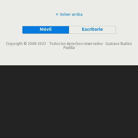
Volver arriba
Móvil
Escritorio
Copyright © 2008-2023 · Todos los derechos reservados · Gustavo Ibañez
Padilla