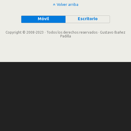
Volver arriba
Móvil
Escritorio
Copyright © 2008-2023 · Todos los derechos reservados · Gustavo Ibañez
Padilla