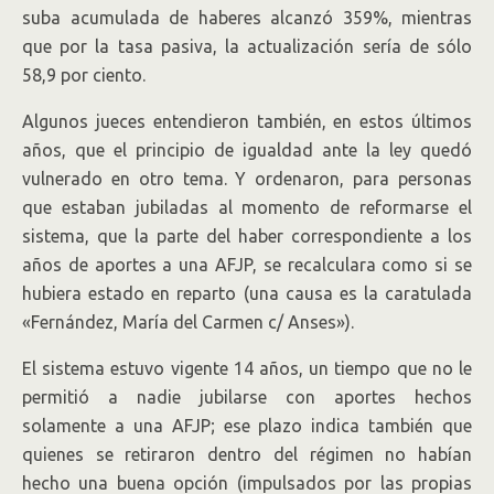
suba acumulada de haberes alcanzó 359%, mientras
que por la tasa pasiva, la actualización sería de sólo
58,9 por ciento.
Algunos jueces entendieron también, en estos últimos
años, que el principio de igualdad ante la ley quedó
vulnerado en otro tema. Y ordenaron, para personas
que estaban jubiladas al momento de reformarse el
sistema, que la parte del haber correspondiente a los
años de aportes a una AFJP, se recalculara como si se
hubiera estado en reparto (una causa es la caratulada
«Fernández, María del Carmen c/ Anses»).
El sistema estuvo vigente 14 años, un tiempo que no le
permitió a nadie jubilarse con aportes hechos
solamente a una AFJP; ese plazo indica también que
quienes se retiraron dentro del régimen no habían
hecho una buena opción (impulsados por las propias