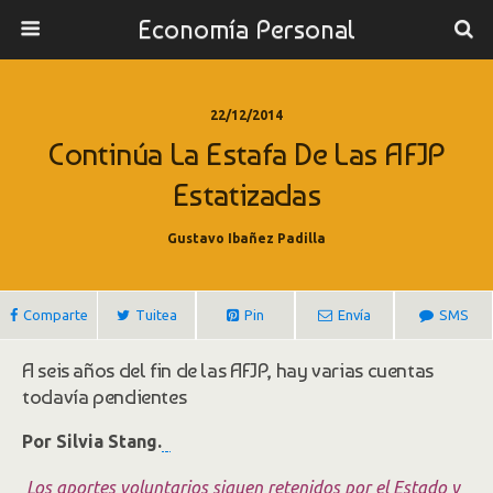
Economía Personal
22/12/2014
Continúa La Estafa De Las AFJP
Estatizadas
Gustavo Ibañez Padilla
Comparte
Tuitea
Pin
Envía
SMS
A seis años del fin de las AFJP, hay varias cuentas
todavía pendientes
Por
Silvia Stang.
Los aportes voluntarios siguen retenidos por el Estado y