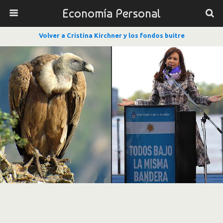
Economía Personal
Volver a Cristina Kirchner y los fondos buitre