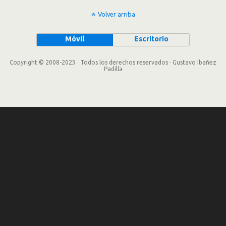
Volver arriba
Móvil
Escritorio
Copyright © 2008-2023 · Todos los derechos reservados · Gustavo Ibañez
Padilla