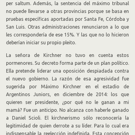
per saltum. Además, la sentencia del máximo tribunal
no puede llevarse a otras provincias porque se basa en
pruebas específicas aportadas por Santa Fe, Córdoba y
San Luis. Otras administraciones renunciaron a lo que
les correspondería de ese 15%. Y las que no lo hicieron
deberían iniciar su propio pleito.
La señora de Kirchner no tuvo en cuenta estos
pormenores. Su decreto forma parte de un plan político.
Ella pretende liderar una oposición despiadada contra
el nuevo gobierno. La razón de esa agresividad fue
sugerida por Máximo Kirchner en el estadio de
Argentinos Juniors, en diciembre de 2014: los que
quieren ser presidente, ¿por qué no le ganan a mi
mamá? Fue un anticipo. No alcanza con haberle ganado
a Daniel Scioli. El kirchnerismo sólo reconocería la
legitimidad de quien derrote a su líder. Para lo cual era
indispensable la reelección indefinida. Esta concepción