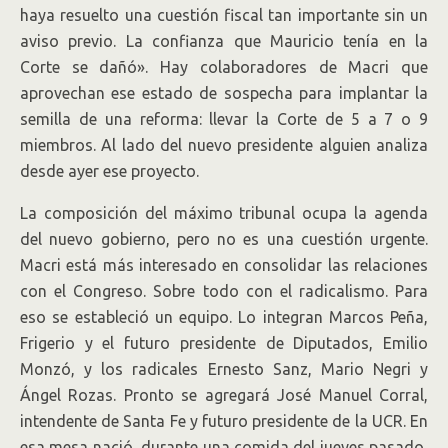
haya resuelto una cuestión fiscal tan importante sin un
aviso previo. La confianza que Mauricio tenía en la
Corte se dañó». Hay colaboradores de Macri que
aprovechan ese estado de sospecha para implantar la
semilla de una reforma: llevar la Corte de 5 a 7 o 9
miembros. Al lado del nuevo presidente alguien analiza
desde ayer ese proyecto.
La composición del máximo tribunal ocupa la agenda
del nuevo gobierno, pero no es una cuestión urgente.
Macri está más interesado en consolidar las relaciones
con el Congreso. Sobre todo con el radicalismo. Para
eso se estableció un equipo. Lo integran Marcos Peña,
Frigerio y el futuro presidente de Diputados, Emilio
Monzó, y los radicales Ernesto Sanz, Mario Negri y
Ángel Rozas. Pronto se agregará José Manuel Corral,
intendente de Santa Fe y futuro presidente de la UCR. En
esa mesa nació, durante una comida del jueves pasado,