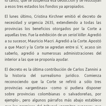
lo tanto, que se suspenda esa deducción y se restituyan
a esos tres estados los fondos ya apropiados.
El lunes último, Cristina Kirchner emitió el decreto de
necesidad y urgencia 2635, extendiendo a todas las
provincias los beneficios otorgados por la Corte a
aquellas tres. Fue la exhibición de un
serial killer
. Agredió
a su sucesor, Mauricio Macri. Agredió a la Corte. Apostó
a que Macri y la Corte se agredan entre sí. Y, acaso sin
saberlo, agredió a numerosas administraciones del
interior a las que se proponía ayudar.
El decreto es la última contribución de Carlos Zannini a
la historia del surrealismo jurídico. Comienza
reconociendo que la Corte se refirió a sólo tres
provincias «argentinas» -como si pudiera disponer
sobre provincias colombianas o salvadoreñas, por
ejemplo-, pero algunos párrafos más abajo establece