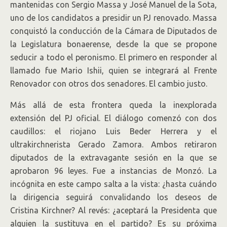
mantenidas con Sergio Massa y José Manuel de la Sota,
uno de los candidatos a presidir un PJ renovado. Massa
conquistó la conducción de la Cámara de Diputados de
la Legislatura bonaerense, desde la que se propone
seducir a todo el peronismo. El primero en responder al
llamado fue Mario Ishii, quien se integrará al Frente
Renovador con otros dos senadores. El cambio justo.
Más allá de esta frontera queda la inexplorada
extensión del PJ oficial. El diálogo comenzó con dos
caudillos: el riojano Luis Beder Herrera y el
ultrakirchnerista Gerado Zamora. Ambos retiraron
diputados de la extravagante sesión en la que se
aprobaron 96 leyes. Fue a instancias de Monzó. La
incógnita en este campo salta a la vista: ¿hasta cuándo
la dirigencia seguirá convalidando los deseos de
Cristina Kirchner? Al revés: ¿aceptará la Presidenta que
alguien la sustituya en el partido? Es su próxima