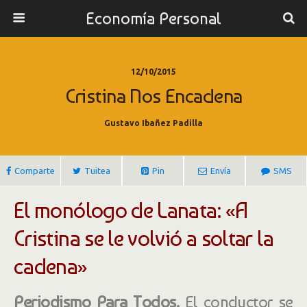
Economía Personal
12/10/2015
Cristina Nos Encadena
Gustavo Ibañez Padilla
Comparte
Tuitea
Pin
Envía
SMS
El monólogo de Lanata: «A
Cristina se le volvió a soltar la
cadena»
Periodismo Para Todos.
El conductor se