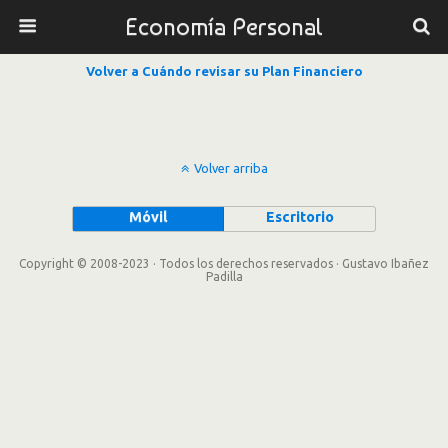
Economía Personal
Volver a Cuándo revisar su Plan Financiero
Volver arriba
Móvil
Escritorio
Copyright © 2008-2023 · Todos los derechos reservados · Gustavo Ibañez
Padilla